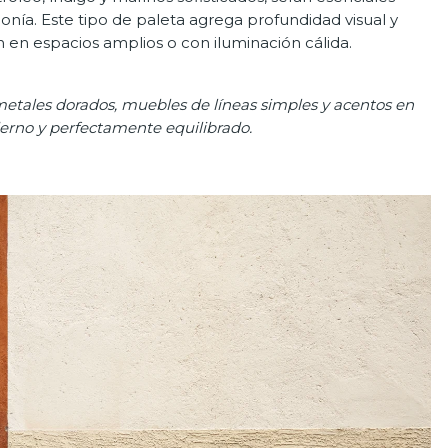
ía. Este tipo de paleta agrega profundidad visual y
en espacios amplios o con iluminación cálida.
etales dorados, muebles de líneas simples y acentos en
derno y perfectamente equilibrado.