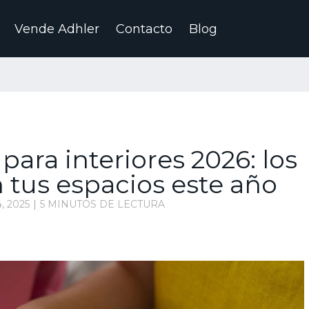
Vende Adhler
Contacto
Blog
para interiores 2026: los
 tus espacios este año
, 2025
5 MINUTOS DE LECTURA