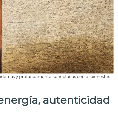
modernas y profundamente conectadas con el bienestar.
 energía, autenticidad