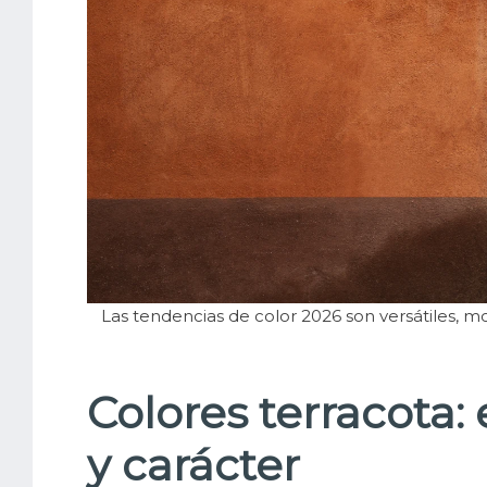
Las tendencias de color 2026 son versátiles, 
Colores terracota:
y carácter