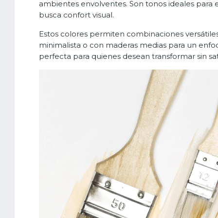
ambientes envolventes. Son tonos ideales para e
busca confort visual.
Estos colores permiten combinaciones versátiles
minimalista o con maderas medias para un enfo
perfecta para quienes desean transformar sin sat