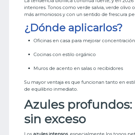
La tendencia biofílica continúa fuerte, y en 2026
interiores. Tonos como verde salvia, verde olivo
más armoniosos y con un sentido de frescura p
¿Dónde aplicarlos?
Oficinas en casa para mejorar concentración
Cocinas con estilo orgánico
Muros de acento en salas o recibidores
Su mayor ventaja es que funcionan tanto en est
de equilibrio inmediato.
Azules profundos
sin exceso
Los
azules intensos
, especialmente los tonos pet