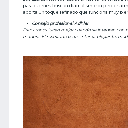
para quienes buscan dramatismo sin perder armon
aporta un toque refinado que funciona muy bien 
Consejo profesional Adhler
Estos tonos lucen mejor cuando se integran con m
madera. El resultado es un interior elegante, mo