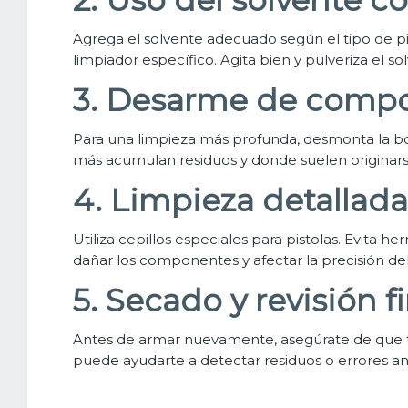
Agrega el solvente adecuado según el tipo de pin
limpiador específico. Agita bien y pulveriza el so
3. Desarme de compo
Para una limpieza más profunda, desmonta la boqui
más acumulan residuos y donde suelen originarse 
4. Limpieza detallada
Utiliza cepillos especiales para pistolas. Evita 
dañar los componentes y afectar la precisión de
5. Secado y revisión fi
Antes de armar nuevamente, asegúrate de que tod
puede ayudarte a detectar residuos o errores ant