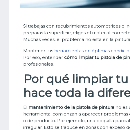
Si trabajas con recubrimientos automotrices o ind
preparas la superficie, eliges el material corre
Muchas veces, el problema no está en la pintura,
Mantener tus
herramientas en óptimas condici
Por eso, entender
cómo limpiar tu pistola de p
profesionales.
Por qué limpiar tu
hace toda la difer
El
mantenimiento de la pistola de pintura
no es u
herramienta, comienzan a aparecer problemas 
o de producto. Por ejemplo, una boquilla parci
irregular. Esto se traduce en zonas con exceso de