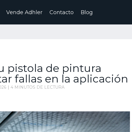
Vende Adhler
Contacto
Blog
 pistola de pintura
r fallas en la aplicación
026
4 MINUTOS DE LECTURA