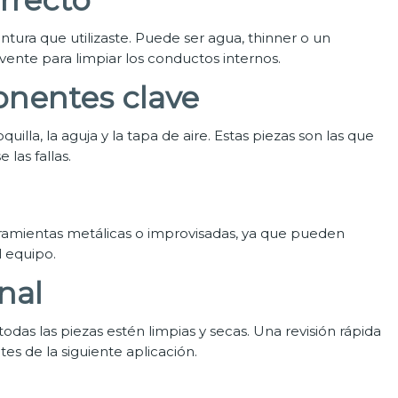
tura que utilizaste. Puede ser agua, thinner o un
lvente para limpiar los conductos internos.
nentes clave
lla, la aguja y la tapa de aire. Estas piezas son las que
las fallas.
herramientas metálicas o improvisadas, ya que pueden
l equipo.
nal
as las piezas estén limpias y secas. Una revisión rápida
es de la siguiente aplicación.