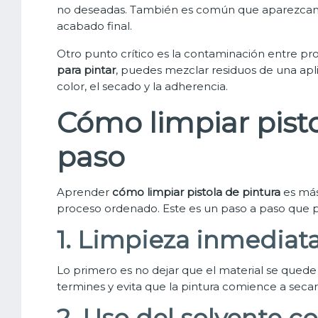
no deseadas. También es común que aparezcan 
acabado final.
Otro punto crítico es la contaminación entre pro
para pintar
, puedes mezclar residuos de una apli
color, el secado y la adherencia.
Cómo limpiar pisto
paso
Aprender
cómo limpiar pistola de pintura
es más
proceso ordenado. Este es un paso a paso que pu
1. Limpieza inmediata 
Lo primero es no dejar que el material se quede
termines y evita que la pintura comience a secars
2. Uso del solvente c