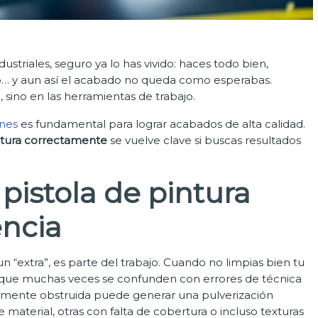
ustriales, seguro ya lo has vivido: haces todo bien,
cto… y aun así el acabado no queda como esperabas.
 sino en las herramientas de trabajo.
ones
es fundamental para lograr acabados de alta calidad.
intura correctamente
se vuelve clave si buscas resultados
 pistola de pintura
encia
n “extra”, es parte del trabajo. Cuando no limpias bien tu
que muchas veces se confunden con errores de técnica
almente obstruida puede generar una pulverización
 material, otras con falta de cobertura o incluso texturas