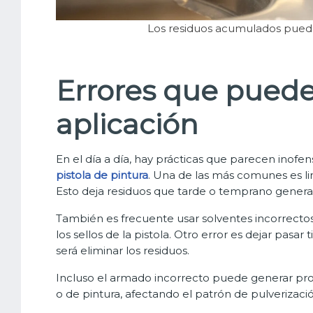
Los residuos acumulados puede
Errores que puede
aplicación
En el día a día, hay prácticas que parecen inofe
pistola de pintura
. Una de las más comunes es limp
Esto deja residuos que tarde o temprano genera
También es frecuente usar solventes incorrecto
los sellos de la pistola. Otro error es dejar pasa
será eliminar los residuos.
Incluso el armado incorrecto puede generar pro
o de pintura, afectando el patrón de pulverizació