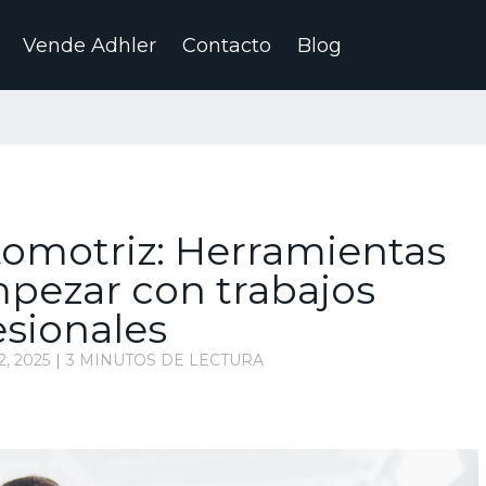
Vende Adhler
Contacto
Blog
utomotriz: Herramientas
mpezar con trabajos
esionales
, 2025
3 MINUTOS DE LECTURA