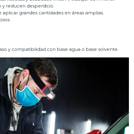
o y reducen desperdicio.
e aplicar grandes cantidades en áreas amplias.
osos.
aso y compatibilidad con base agua o base solvente.