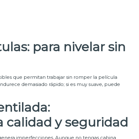
tulas: para nivelar sin
xibles que permitan trabajar sin romper la película
 endurece demasiado rápido; si es muy suave, puede
entilada:
a calidad y seguridad
 o genera imperfecciones. Aunque no tengas cabina