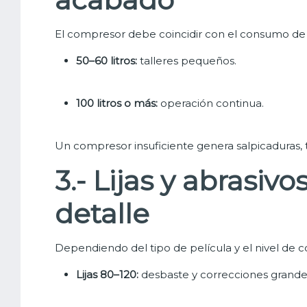
El compresor debe coincidir con el consumo de la
50–60 litros:
talleres pequeños.
100 litros o más:
operación continua.
Un compresor insuficiente genera salpicaduras, t
3.- Lijas y abrasivo
detalle
Dependiendo del tipo de película y el nivel de c
Lijas 80–120:
desbaste y correcciones grande