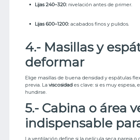
Lijas 240–320:
nivelación antes de primer.
Lijas 600–1200:
acabados finos y pulidos.
4.- Masillas y espá
deformar
Elige masillas de buena densidad y espátulas fle
previa. La
viscosidad
es clave: si es muy espesa,
hundirse.
5.- Cabina o área v
indispensable par
La ventilación define si la película seca pareja