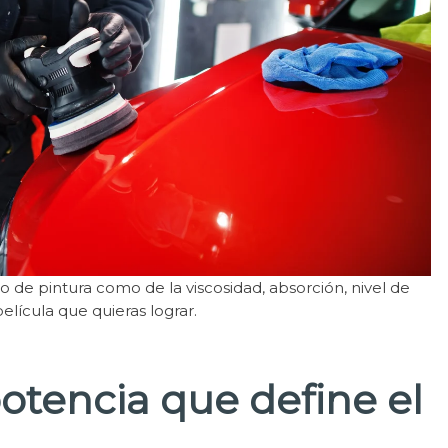
 de pintura como de la viscosidad, absorción, nivel de
película que quieras lograr.
potencia que define el