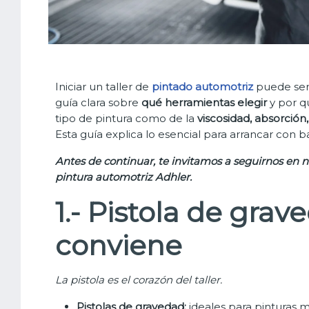
Iniciar un taller de
pintado automotriz
puede ser
guía clara sobre
qué herramientas elegir
y por q
tipo de pintura como de la
viscosidad, absorción,
Esta guía explica lo esencial para arrancar con ba
Antes de continuar, te invitamos a seguirnos en 
pintura automotriz Adhler.
1.- Pistola de grav
conviene
La pistola es el corazón del taller.
Pistolas de gravedad:
ideales para pinturas m