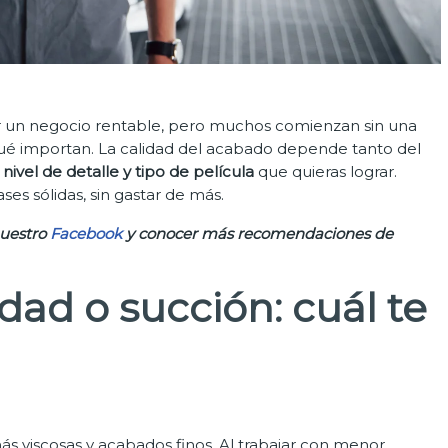
 un negocio rentable, pero muchos comienzan sin una
ué importan. La calidad del acabado depende tanto del
 nivel de detalle y tipo de película
que quieras lograr.
ses sólidas, sin gastar de más.
nuestro
Facebook
y conocer más recomendaciones de
edad o succión: cuál te
ás viscosas y acabados finos. Al trabajar con menor