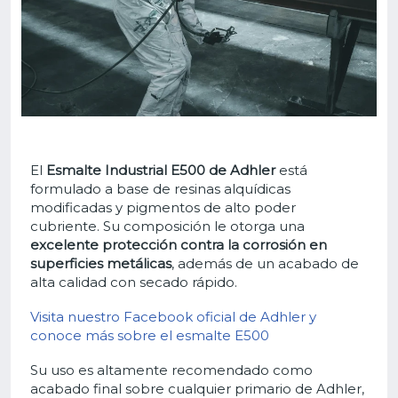
El
Esmalte Industrial E500 de Adhler
está
formulado a base de resinas alquídicas
modificadas y pigmentos de alto poder
cubriente. Su composición le otorga una
excelente protección contra la corrosión en
superficies metálicas
, además de un acabado de
alta calidad con secado rápido.
Visita nuestro Facebook oficial de Adhler y
conoce más sobre el esmalte E500
Su uso es altamente recomendado como
acabado final sobre cualquier primario de Adhler,