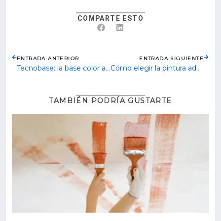
COMPARTE ESTO
ENTRADA ANTERIOR
ENTRADA SIGUIENTE
Tecnobase: la base color acrílica ideal para lograr un repintado automotriz profesional
Cómo elegir la pintura adecuada para cada superficie y lograr un acabado duradero
TAMBIÉN PODRÍA GUSTARTE