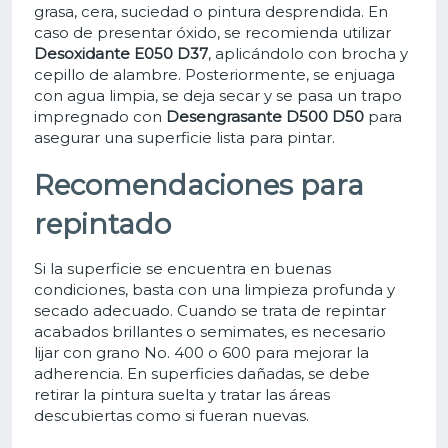
grasa, cera, suciedad o pintura desprendida. En
caso de presentar óxido, se recomienda utilizar
Desoxidante E050 D37
, aplicándolo con brocha y
cepillo de alambre. Posteriormente, se enjuaga
con agua limpia, se deja secar y se pasa un trapo
impregnado con
Desengrasante D500 D50
para
asegurar una superficie lista para pintar.
Recomendaciones para
repintado
Si la superficie se encuentra en buenas
condiciones, basta con una limpieza profunda y
secado adecuado. Cuando se trata de repintar
acabados brillantes o semimates, es necesario
lijar con grano No. 400 o 600 para mejorar la
adherencia. En superficies dañadas, se debe
retirar la pintura suelta y tratar las áreas
descubiertas como si fueran nuevas.