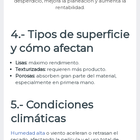
desperdicio, mejora la planeación y aumenta la
rentabilidad.
4.- Tipos de superficie
y cómo afectan
Lisas:
máximo rendimiento.
Texturizadas:
requieren más producto.
Porosas:
absorben gran parte del material,
especialmente en primera mano.
5.- Condiciones
climáticas
Humedad alta
o viento aceleran o retrasan el
secado, afectando la película y el uso total de