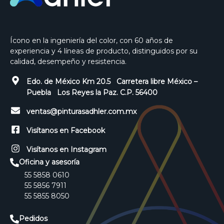
Ícono en la ingeniería del color, con 60 años de
experiencia y 4 líneas de producto, distinguidos por su
calidad, desempeño y resistencia.
Edo. de México Km 20.5 Carretera libre México –
Puebla Los Reyes la Paz. C.P. 56400
ventas@pinturasadhler.com.mx
Visítanos en Facebook
Visítanos en Instagram
Oficina y asesoría
55 5858 0610
55 5856 7911
55 5855 8050
Pedidos