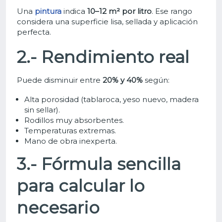
Una
pintura
indica
10–12 m² por litro
.
Ese rango
considera una superficie lisa, sellada y aplicación
perfecta.
2.- Rendimiento real
Puede disminuir entre
20% y 40%
según:
Alta porosidad (tablaroca, yeso nuevo, madera
sin sellar).
Rodillos muy absorbentes.
Temperaturas extremas.
Mano de obra inexperta.
3.- Fórmula sencilla
para calcular lo
necesario