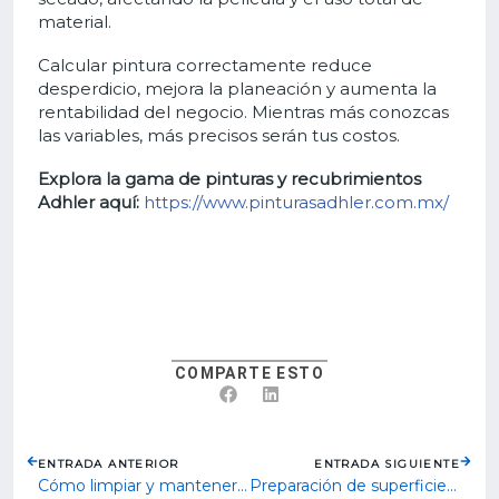
material.
Calcular pintura correctamente reduce
desperdicio, mejora la planeación y aumenta la
rentabilidad del negocio. Mientras más conozcas
las variables, más precisos serán tus costos.
Explora la gama de pinturas y recubrimientos
Adhler aquí:
https://www.pinturasadhler.com.mx/
COMPARTE ESTO
ENTRADA ANTERIOR
ENTRADA SIGUIENTE
Cómo limpiar y mantener tus herramientas de pintado para que duren más tiempo
Preparación de superficies paso a paso: el secreto de un buen acabado