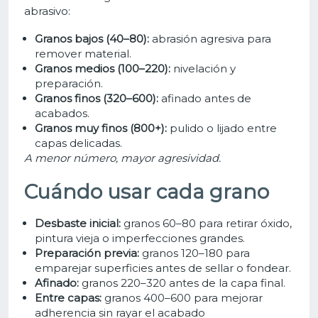
abrasivo:
Granos bajos (40–80):
abrasión agresiva para
remover material.
Granos medios (100–220):
nivelación y
preparación.
Granos finos (320–600):
afinado antes de
acabados.
Granos muy finos (800+):
pulido o lijado entre
capas delicadas.
A menor número, mayor agresividad.
Cuándo usar cada grano
Desbaste inicial:
granos 60–80 para retirar óxido,
pintura vieja o imperfecciones grandes.
Preparación previa:
granos 120–180 para
emparejar superficies antes de sellar o fondear.
Afinado:
granos 220–320 antes de la capa final.
Entre capas:
granos 400–600 para mejorar
adherencia sin rayar el acabado