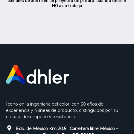
Señales de alerta en un proyecto de pintura: cuándo decirle
NO a un trabajo
Ícono en la ingeniería del color, con 60 años de
experiencia y 4 líneas de producto, distinguidos por su
calidad, desempeño y resistencia.
Edo. de México Km 20.5 Carretera libre México –