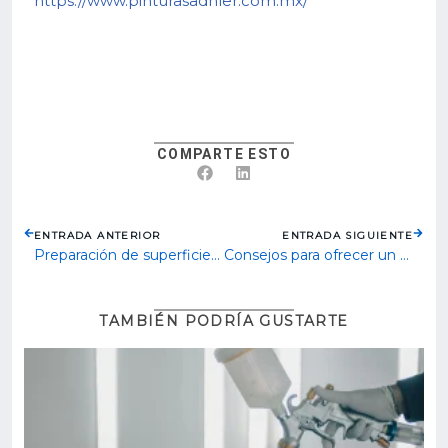
https://www.pinturasadhler.com.mx/
COMPARTE ESTO
ENTRADA ANTERIOR
ENTRADA SIGUIENTE
Preparación de superficies paso a paso: el secreto de un buen acabado
Consejos para ofrecer un mejor servicio como distribuidor de pintura
TAMBIÉN PODRÍA GUSTARTE